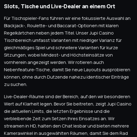
Slots, Tische und Live-Dealer an einem Ort
Für Tischspieler-Fans führen wir eine fokussierte Auswahl an
Blackjack-, Roulette- und Baccarat-Optionen mit klaren
Regelkärtchen neben jedem Titel. Unser Jupi Casino
Tischbereich umfasst Varianten mit niedriger Varianz für
gleichmäßiges Spiel und schnellere Varianten für kurze
Sitzungen, wobei Mindest- und Höchsteinsätze von
vornherein angezeigt werden. Wir rotieren auch
Nebenfeature-Tische, damit Sie neue Layouts ausprobieren
können, ohne durch Dutzende nahezu identischer Einträge
zu suchen.
Live-Dealer-Räume sind der Bereich, auf den wir besonderen
Wert auf Klarheit legen. Bevor Sie beitreten, zeigt Jupi Casino
die aktuellen Limits, die letzten Ergebnisse und die
verbleibende Zeit zum Setzen Ihres Einsatzes an. Wir
streamen in HD, halten den Chat lesbar und bieten mehrere
Kamerawinkel in ausgewählten Räumen, damit Sie dem Rad