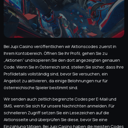
Bei Jupi Casino veröffentlichen wir Aktionscodes zuerst in
Ihrem Kontobereich. Öffnen Sie Ihr Profil, gehen Sie zu
„Aktionen“ und kopieren Sie den dort angezeigten genauen
Code. Wenn Sie in Österreich sind, stellen Sie sicher, dass Ihre
Profildetails vollständig sind, bevor Sie versuchen, ein
Angebot zu aktivieren, da einige Belohnungen nur für
österreichische Spieler bestimmt sind.
Wir senden auch zeitlich begrenzte Codes per E-Mail und
SMS, wenn Sie sich für unsere Nachrichten anmelden. Für
schnelleren Zugriff setzen Sie ein Lesezeichen auf die
Aktionsseite und überprüfen Sie diese, bevor Sie eine
Einzahlung tätigen. Bei Jupi Casino haben die meisten Codes