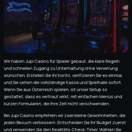
Wir haben Jupi Casino für Spieler gebaut, die klare Regeln
und schnellen Zugang zu Unterhaltung ohne Verwirrung
wünschen. Erstellen Sie Ihr Konto, verifizieren Sie es einmal,
und Sie sehen die vollständige Kassa und Spielhalle sofort.
Wenn Sie aus Österreich spielen, ist unser Setup so
gestaltet, dass es vertraut wirkt, mit einfachen Menüs und
kurzen Formularen, die Ihre Zeit nicht verschwenden.
Bei Jupi Casino empfehlen wir zwei kleine Gewohnheiten, die
jeden Besuch verbessern: Entscheiden Sie Ihr Budget zuerst
und verwenden Sie den Realitäts-Check-Timer. Wählen Sie