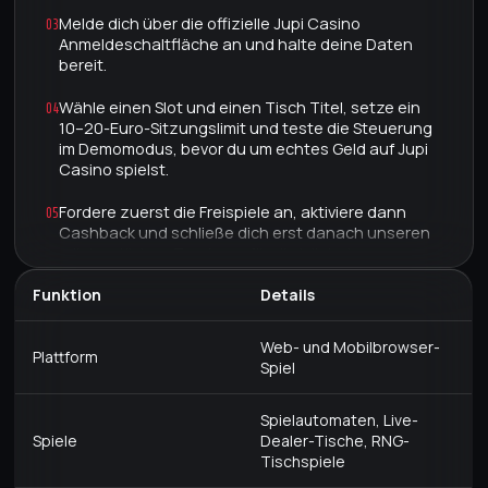
Melde dich über die offizielle Jupi Casino
03
Anmeldeschaltfläche an und halte deine Daten
bereit.
Wähle einen Slot und einen Tisch Titel, setze ein
04
10–20-Euro-Sitzungslimit und teste die Steuerung
im Demomodus, bevor du um echtes Geld auf Jupi
Casino spielst.
Fordere zuerst die Freispiele an, aktiviere dann
05
Cashback und schließe dich erst danach unseren
wöchentlichen Turnieren für die höchste
Gesamtrückgabe von Jupi Casino an.
Funktion
Details
Verwende einen Promo-Code pro Angebot, füge
06
ihn während der Einzahlung oder im Bonusbereich
Web- und Mobilbrowser-
Plattform
ein und prüfe immer die Mindesteinzahlung und
Spiel
das Ablaufdatum, bevor du bestätigst.
Spielautomaten, Live-
Installiere zuerst unsere mobile App, wenn du
07
Spiele
Dealer-Tische, RNG-
hauptsächlich vom Handy aus spielst, dann nutze
Tischspiele
die Browserversion auf Tablets und Laptops für
einen größeren Bildschirm.