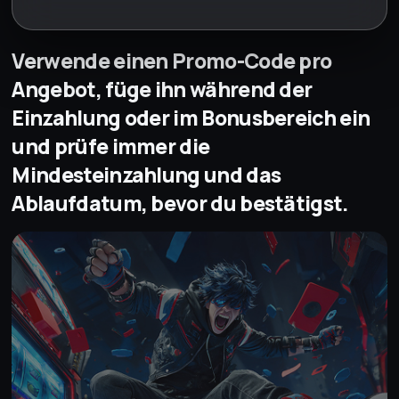
Verwende einen Promo-Code pro
Angebot, füge ihn während der
Einzahlung oder im Bonusbereich ein
und prüfe immer die
Mindesteinzahlung und das
Ablaufdatum, bevor du bestätigst.