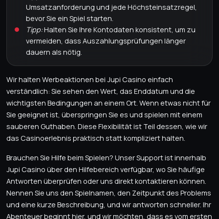
Umsatzanforderung und jede Höchsteinsatzregel,
bevor Sie ein Spiel starten.
Tipp:
Halten Sie Ihre Kontodaten konsistent, um zu
vermeiden, dass Auszahlungsprüfungen länger
dauern als nötig.
Wir halten Werbeaktionen bei Jupi Casino einfach
verständlich: Sie sehen den Wert, das Enddatum und die
wichtigsten Bedingungen an einem Ort. Wenn etwas nicht für
Sie geeignet ist, überspringen Sie es und spielen mit einem
sauberen Guthaben. Diese Flexibilität ist Teil dessen, wie wir
das Casinoerlebnis praktisch statt kompliziert halten.
Brauchen Sie Hilfe beim Spielen? Unser Support ist innerhalb
Jupi Casino über den Hilfebereich verfügbar, wo Sie häufige
Antworten überprüfen oder uns direkt kontaktieren können.
Nennen Sie uns den Spielnamen, den Zeitpunkt des Problems
und eine kurze Beschreibung, und wir antworten schneller. Ihr
Abenteuer beginnt hier, und wir möchten, dass es vom ersten