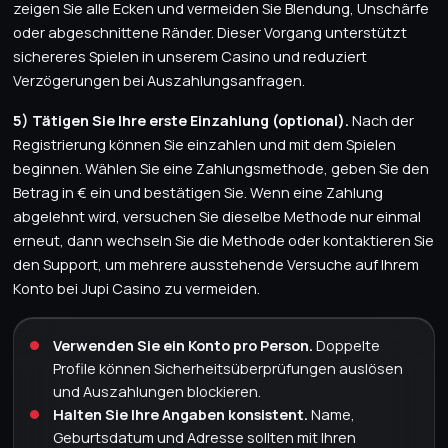
zeigen Sie alle Ecken und vermeiden Sie Blendung, Unschärfe
oder abgeschnittene Ränder. Dieser Vorgang unterstützt
sichereres Spielen in unserem Casino und reduziert
Verzögerungen bei Auszahlungsanfragen.
5) Tätigen Sie Ihre erste Einzahlung (optional).
Nach der
Registrierung können Sie einzahlen und mit dem Spielen
beginnen. Wählen Sie eine Zahlungsmethode, geben Sie den
Betrag in € ein und bestätigen Sie. Wenn eine Zahlung
abgelehnt wird, versuchen Sie dieselbe Methode nur einmal
erneut, dann wechseln Sie die Methode oder kontaktieren Sie
den Support, um mehrere ausstehende Versuche auf Ihrem
Konto bei Jupi Casino zu vermeiden.
Verwenden Sie ein Konto pro Person.
Doppelte
Profile können Sicherheitsüberprüfungen auslösen
und Auszahlungen blockieren.
Halten Sie Ihre Angaben konsistent.
Name,
Geburtsdatum und Adresse sollten mit Ihren