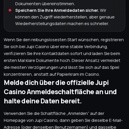
Dokumenten übereinstimmen.
Speichern Sie Ihre Anmeldedaten sicher.
Wir
können den Zugriff wiederherstellen, aber genaue
Wiederherstellungsdaten machen es schneller.
Wenn Sie den reibungslosesten Start wünschen, registrieren
Sie sich bei Jupi Casino über eine stabile Verbindung,
verifizieren Sie Ihre Kontaktdaten sofort und laden Sie beim
ersten Mal klare Dokumente hoch. Dieser Ansatz vermeidet
die meisten Verzögerungen und lässt Sie sich auf das Spiel
konzentrieren, anstatt auf Papierkram im Casino.
Melde dich über die offizielle Jupi
Casino Anmeldeschaltfläche an und
halte deine Daten bereit.
Verwenden Sie die Schaltfläche „Anmelden“ auf der
Homepage von Jupi Casino, dann geben Sie dieselbe E-Mail-
Adresse (oder denselben Benutzernamen) und dasselbe