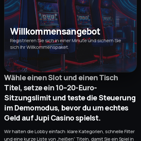
Willkommensangebot
Registrieren Sie sich in einer Minute und sichern Sie
sich Ihr Willkommenspaket.
Einzelheiten
Wähle einen Slot und einen Tisch
Titel, setze ein 10–20-Euro-
Sitzungslimit und teste die Steuerung
im Demomodus, bevor du um echtes
Geld auf Jupi Casino spielst.
Wir halten die Lobby einfach: klare Kategorien, schnelle Filter
und eine kurze Liste von „heißen“ Titeln, damit Sie ein Spiel in