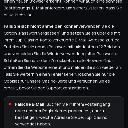
einen neuen Browser erkennt, können wir auch eine schnelle
Bestätigungs-E-Mail anfordern, um sicherzustellen, dass Sie
es wirklich sind.
Falls Sie sich nicht anmelden können
verwenden Sie die
Option „Passwort vergessen“ und setzen Sie es über die mit
Ihrem Jupi Casino-Konto verknüpfte E-Mail-Adresse zurück.
Erstellen Sie ein neues Passwort mit mindestens 12 Zeichen
und vermeiden Sie die Wiederverwendung alter Passwörter.
Schließen Sie nach dem Zurücksetzen alle Browser-Tabs,
öffnen Sie die Website erneut und melden Sie sich wieder an.
Falls Sie weiterhin einen Fehler sehen, löschen Sie nur die
Cookies für unsere Casino-Seite und versuchen Sie es
erneut, bevor Sie den Support kontaktieren.
Falsche E-Mail:
Suchen Sie in Ihrem Posteingang
nach unserer Registrierungsnachricht, um zu
bestätigen, welche Adresse Sie bei Jupi Casino
verwendet haben.