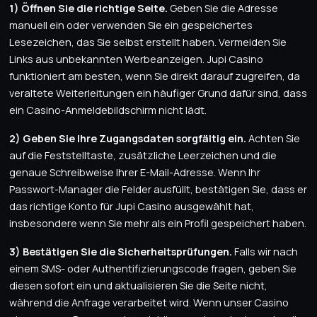
1) Öffnen Sie die richtige Seite.
Geben Sie die Adresse
manuell ein oder verwenden Sie ein gespeichertes
Lesezeichen, das Sie selbst erstellt haben. Vermeiden Sie
Links aus unbekannten Werbeanzeigen. Jupi Casino
funktioniert am besten, wenn Sie direkt darauf zugreifen, da
veraltete Weiterleitungen ein häufiger Grund dafür sind, dass
ein Casino-Anmeldebildschirm nicht lädt.
2) Geben Sie Ihre Zugangsdaten sorgfältig ein.
Achten Sie
auf die Feststelltaste, zusätzliche Leerzeichen und die
genaue Schreibweise Ihrer E-Mail-Adresse. Wenn Ihr
Passwort-Manager die Felder ausfüllt, bestätigen Sie, dass er
das richtige Konto für Jupi Casino ausgewählt hat,
insbesondere wenn Sie mehr als ein Profil gespeichert haben.
3) Bestätigen Sie die Sicherheitsprüfungen.
Falls wir nach
einem SMS- oder Authentifizierungscode fragen, geben Sie
diesen sofort ein und aktualisieren Sie die Seite nicht,
während die Anfrage verarbeitet wird. Wenn unser Casino