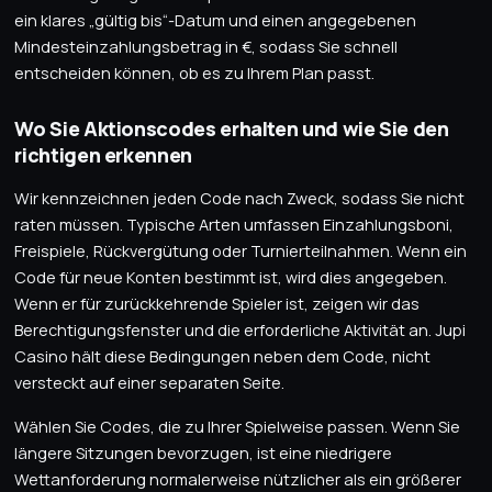
ein klares „gültig bis“-Datum und einen angegebenen
Mindesteinzahlungsbetrag in €, sodass Sie schnell
entscheiden können, ob es zu Ihrem Plan passt.
Wo Sie Aktionscodes erhalten und wie Sie den
richtigen erkennen
Wir kennzeichnen jeden Code nach Zweck, sodass Sie nicht
raten müssen. Typische Arten umfassen Einzahlungsboni,
Freispiele, Rückvergütung oder Turnierteilnahmen. Wenn ein
Code für neue Konten bestimmt ist, wird dies angegeben.
Wenn er für zurückkehrende Spieler ist, zeigen wir das
Berechtigungsfenster und die erforderliche Aktivität an. Jupi
Casino hält diese Bedingungen neben dem Code, nicht
versteckt auf einer separaten Seite.
Wählen Sie Codes, die zu Ihrer Spielweise passen. Wenn Sie
längere Sitzungen bevorzugen, ist eine niedrigere
Wettanforderung normalerweise nützlicher als ein größerer