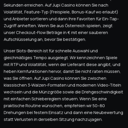
Sekunden erreichen. Auf Jupi Casino können Sie nach
Volatilität, Feature-Typ (Freispiele, Bonus-Kauf wo erlaubt)
und Anbieter sortieren und dann Ihre Favoriten für Ein-Tap-
Zugriff anheften. Wenn Sie aus Österreich spielen, zeigt
unser Checkout-Flow Beträge in € mit einer sauberen
Aufschlüsselung an, bevor Sie bestätigen.
Unser Slots-Bereich ist für schnelle Auswahl und
gleichmäßiges Tempo ausgelegt. Wir kennzeichnen Spiele
mit RTP und Volatilität, wenn der Lieferant diese angibt, und
heben Kernfunktionen hervor, damit Sie nicht raten müssen,
was Sie öffnen. Auf Jupi Casino können Sie zwischen
klassischen 3-Walzen-Formaten und modernen Video-Titeln
wechseln und die Münzgröße sowie die Drehgeschwindigkeit
mit einfachen Schiebereglern steuern. Wenn Sie eine
praktische Routine wünschen, empfehlen wir 50–80
Drehungen bei festem Einsatz und dann eine Neubewertung
statt Verlusten in derselben Sitzung nachzujagen.