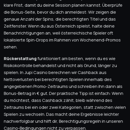
klare Frist, damit du deine Session planen kannst. Überprüfe
die Bonus-Seite, bevor du dich anmeldest: Wir zeigen die
genaue Anzahl der Spins, die berechtigten Titel und das
Zeitfenster. Wenn du aus Österreich spielst, halte deine
Benachrichtigungen an, weil österreichische Spieler oft
lokalisierte Spin-Drops im Rahmen von Wochenend-Promos
sehen.
Rückerstattung
funktioniert am besten, wenn du es wie
Risikokontrolle behandelst und nicht als Grund, länger zu
spielen. In Jupi Casino berechnen wir Cashback aus
Nettoverlusten bei berechtigten Spielen innerhalb des
angegebenen Promo-Zeitraums und schreiben ihn dann als
Bonus-Betrag in € gut. Der praktische Tipp ist einfach: Wenn
du möchtest, dass Cashback zählt, bleib während des
Zeitraums bei ein oder zwei Kategorien, statt zwischen vielen
Spielen zu wechseln. Das macht deine Ergebnisse leichter
nachverfolgbar und hilft dir, Berechtigungsregeln in unseren
Casino-Bedingungen nicht zu verpassen.